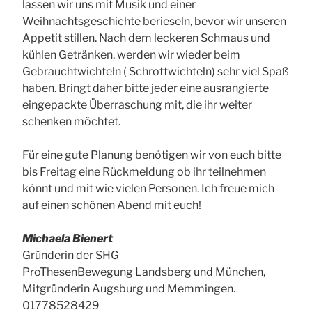
lassen wir uns mit Musik und einer
Weihnachtsgeschichte berieseln, bevor wir unseren
Appetit stillen. Nach dem leckeren Schmaus und
kühlen Getränken, werden wir wieder beim
Gebrauchtwichteln ( Schrottwichteln) sehr viel Spaß
haben. Bringt daher bitte jeder eine ausrangierte
eingepackte Überraschung mit, die ihr weiter
schenken möchtet.
Für eine gute Planung benötigen wir von euch bitte
bis Freitag eine Rückmeldung ob ihr teilnehmen
könnt und mit wie vielen Personen. Ich freue mich
auf einen schönen Abend mit euch!
Michaela Bienert
Gründerin der SHG
ProThesenBewegung Landsberg und München,
Mitgründerin Augsburg und Memmingen.
01778528429