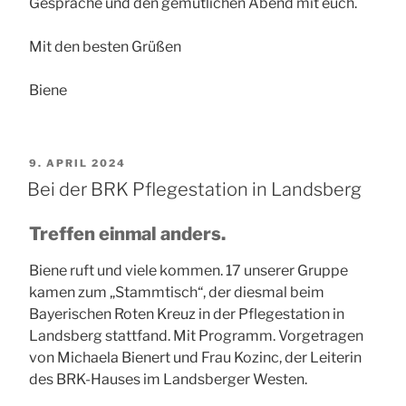
Gespräche und den gemütlichen Abend mit euch.
Mit den besten Grüßen
Biene
VERÖFFENTLICHT
9. APRIL 2024
AM
Bei der BRK Pflegestation in Landsberg
Treffen einmal anders.
Biene ruft und viele kommen. 17 unserer Gruppe
kamen zum „Stammtisch“, der diesmal beim
Bayerischen Roten Kreuz in der Pflegestation in
Landsberg stattfand. Mit Programm. Vorgetragen
von Michaela Bienert und Frau Kozinc, der Leiterin
des BRK-Hauses im Landsberger Westen.