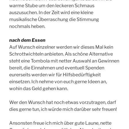
warme Stube um den leckeren Schmaus
auszusuchen. In der Zeit wird eine kleine
musikalische Überraschung die Stimmung
nochmals heben.
nach dem Essen
Auf Wunsch einzelner werden wir dieses Mal kein
Schrottwichteln anbieten. Als schöne Alternative
steht eine Tombola mit netter Auswahl an Gewinnen
bereit, die Einnahmen und eventuell Spenden
eurerseits werden wir für Hilfsbedürftigkeit
einsetzen. Ich nehme von euch gerne Ideen an,
wohin das Geld gehen kann.
Wer den Wunsch hat noch etwas vorzutragen, darf
dies gerne tun, ich würde mich darüber sehr freuen!
Ansonsten freue ich mich über gute Laune, nette