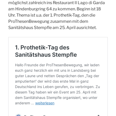
möglichst zahlreich ins Restaurant Il Lago di Garda
am Hindenburgring 64 zu kommen. Beginn ist 18
Uhr. Thema ist u.a. der 1. Prothetik-Tag, den die
ProThesenBewegung zusammen mit dem
Sanitätshaus Stempfle am 25. April ausrichtet.