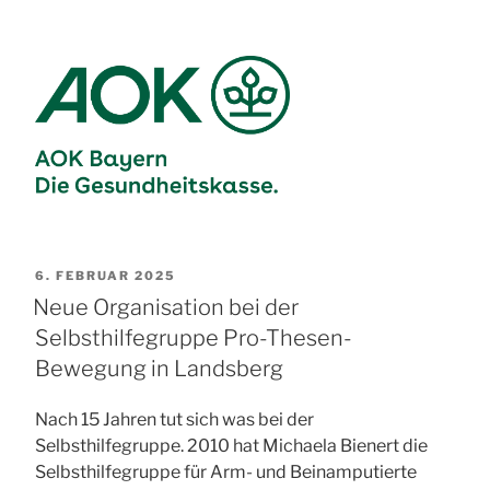
VERÖFFENTLICHT
6. FEBRUAR 2025
AM
Neue Organisation bei der
Selbsthilfegruppe Pro-Thesen-
Bewegung in Landsberg
Nach 15 Jahren tut sich was bei der
Selbsthilfegruppe. 2010 hat Michaela Bienert die
Selbsthilfegruppe für Arm- und Beinamputierte