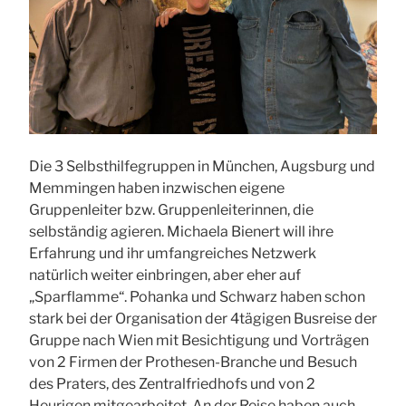
Die 3 Selbsthilfegruppen in München, Augsburg und
Memmingen haben inzwischen eigene
Gruppenleiter bzw. Gruppenleiterinnen, die
selbständig agieren. Michaela Bienert will ihre
Erfahrung und ihr umfangreiches Netzwerk
natürlich weiter einbringen, aber eher auf
„Sparflamme“. Pohanka und Schwarz haben schon
stark bei der Organisation der 4tägigen Busreise der
Gruppe nach Wien mit Besichtigung und Vorträgen
von 2 Firmen der Prothesen-Branche und Besuch
des Praters, des Zentralfriedhofs und von 2
Heurigen mitgearbeitet. An der Reise haben auch