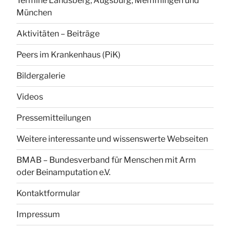
Termine Landsberg, Augsburg, Memmingen und
München
Aktivitäten – Beiträge
Peers im Krankenhaus (PiK)
Bildergalerie
Videos
Pressemitteilungen
Weitere interessante und wissenswerte Webseiten
BMAB – Bundesverband für Menschen mit Arm
oder Beinamputation e.V.
Kontaktformular
Impressum