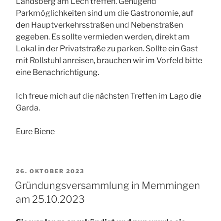
Landsberg am Lech treffen. Genügend
Parkmöglichkeiten sind um die Gastronomie, auf
den Hauptverkehrsstraßen und Nebenstraßen
gegeben. Es sollte vermieden werden, direkt am
Lokal in der Privatstraße zu parken. Sollte ein Gast
mit Rollstuhl anreisen, brauchen wir im Vorfeld bitte
eine Benachrichtigung.
Ich freue mich auf die nächsten Treffen im Lago die
Garda.
Eure Biene
VERÖFFENTLICHT
26. OKTOBER 2023
AM
Gründungsversammlung in Memmingen
am 25.10.2023