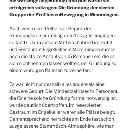
Sie war lange angekündigt und nun wurde sie
erfolgreich vollzogen: Die Gründung der vierten
Gruppe der ProThesenBewegung in Memmingen.
Auch wenn unmittelbar vor Beginn der
Gründungsversammlung drei Absagen eingingen,
so fand sich an diesem Mittwochabend im Hotel
und Restaurant Engelkeller in Memmingen immer
noch die stolze Anzahl von 15 Personen ein, die es
sich nicht nehmen lassen wollten, der Gründung zu
einem würdigen Rahmen zu verhelfen.
Es war nicht nur deshalb alles andere als eine
schwere Geburt. Die Mindestzahl (sechs Personen),
die für eine solche Gründung formal notwendig ist,
wurde deutlich übertroffen. Im reservierten
Gastraum im Engelkeller waren alle Plätze belegt.
Dementsprechend herrschte am Ende fast schon
ausgelassene Stammtisch-Atmosphäre, wie man