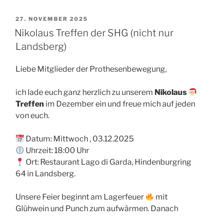
VERÖFFENTLICHT
27. NOVEMBER 2025
AM
Nikolaus Treffen der SHG (nicht nur
Landsberg)
Liebe Mitglieder der Prothesenbewegung,
ich lade euch ganz herzlich zu unserem
Nikolaus
Treffen
im Dezember ein und freue mich auf jeden
von euch.
Datum: Mittwoch , 03.12.2025
Uhrzeit: 18:00 Uhr
Ort: Restaurant Lago di Garda, Hindenburgring
64 in Landsberg.
Unsere Feier beginnt am Lagerfeuer
mit
Glühwein und Punch zum aufwärmen. Danach