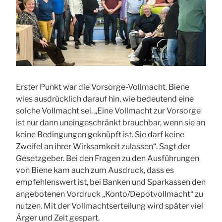
Erster Punkt war die Vorsorge-Vollmacht. Biene
wies ausdrücklich darauf hin, wie bedeutend eine
solche Vollmacht sei. „Eine Vollmacht zur Vorsorge
ist nur dann uneingeschränkt brauchbar, wenn sie an
keine Bedingungen geknüpft ist. Sie darf keine
Zweifel an ihrer Wirksamkeit zulassen“. Sagt der
Gesetzgeber. Bei den Fragen zu den Ausführungen
von Biene kam auch zum Ausdruck, dass es
empfehlenswert ist, bei Banken und Sparkassen den
angebotenen Vordruck „Konto/Depotvollmacht“ zu
nutzen. Mit der Vollmachtserteilung wird später viel
Ärger und Zeit gespart.