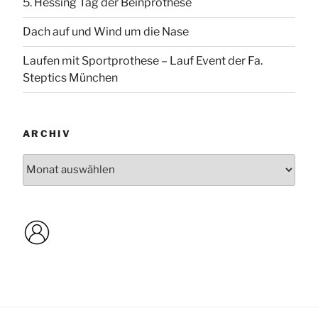
5. Hessing Tag der Beinprothese
Dach auf und Wind um die Nase
Laufen mit Sportprothese – Lauf Event der Fa.
Steptics München
ARCHIV
Archiv