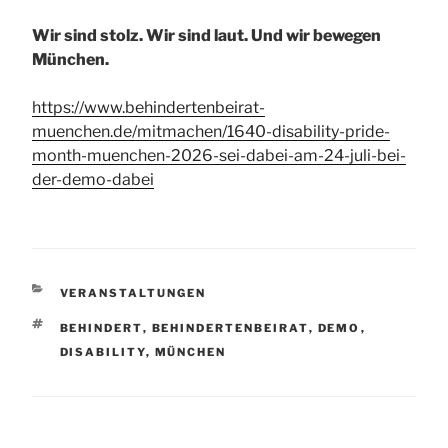
Wir sind stolz. Wir sind laut. Und wir bewegen
München.
https://www.behindertenbeirat-
muenchen.de/mitmachen/1640-disability-pride-
month-muenchen-2026-sei-dabei-am-24-juli-bei-
der-demo-dabei
KATEGORIEN
VERANSTALTUNGEN
SCHLAGWÖRTER
BEHINDERT
,
BEHINDERTENBEIRAT
,
DEMO
,
DISABILITY
,
MÜNCHEN