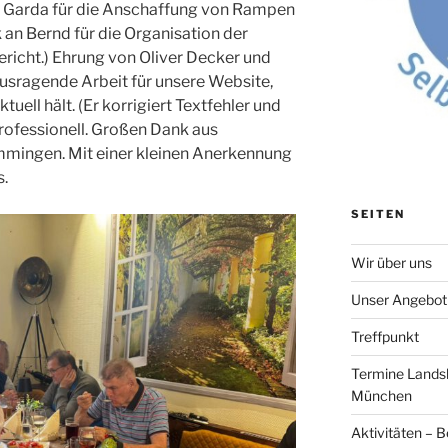
di Garda für die Anschaffung von Rampen
k an Bernd für die Organisation der
ericht.) Ehrung von Oliver Decker und
ausragende Arbeit für unsere Website,
tuell hält. (Er korrigiert Textfehler und
professionell. Großen Dank aus
ingen. Mit einer kleinen Anerkennung
s.
SEITEN
Wir über uns
Unser Angebot
Treffpunkt
Termine Lands
München
Aktivitäten – B