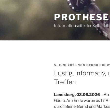
Zum
Inhalt
PROTHES
springen
Informationseite der Selbsth
VERÖFFENTLICHT
5. JUNI 2026
VON
BERND SCH
AM
Lustig, informativ,
Treffen
Landsberg, 03.06.2026
– Ab 
Gäste. Am Ende waren es 17 
durch Biene, Bernd und Markus