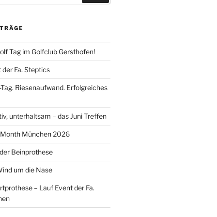
ITRÄGE
Golf Tag im Golfclub Gersthofen!
der Fa. Steptics
k-Tag. Riesenaufwand. Erfolgreiches
tiv, unterhaltsam – das Juni Treffen
de Month München 2026
 der Beinprothese
Wind um die Nase
tprothese – Lauf Event der Fa.
hen