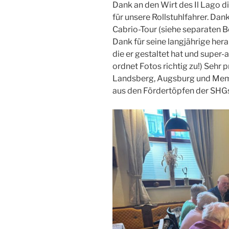
Dank an den Wirt des Il Lago 
für unsere Rollstuhlfahrer. Dan
Cabrio-Tour (siehe separaten B
Dank für seine langjährige her
die er gestaltet hat und super-ak
ordnet Fotos richtig zu!) Sehr 
Landsberg, Augsburg und Memm
aus den Fördertöpfen der SHG