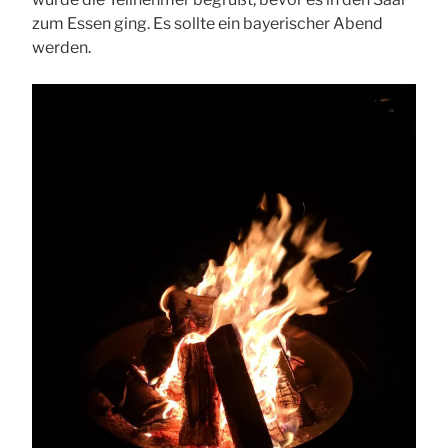
zum Essen ging. Es sollte ein bayerischer Abend
werden.